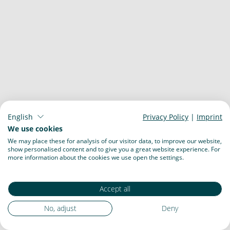
English
Privacy Policy
|
Imprint
We use cookies
We may place these for analysis of our visitor data, to improve our website,
show personalised content and to give you a great website experience. For
more information about the cookies we use open the settings.
Accept all
No, adjust
Deny