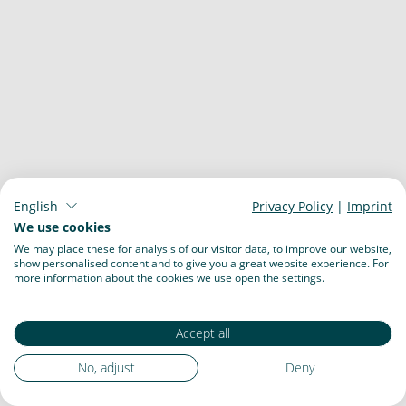
English
Privacy Policy
|
Imprint
We use cookies
We may place these for analysis of our visitor data, to improve our website,
show personalised content and to give you a great website experience. For
more information about the cookies we use open the settings.
Accept all
No, adjust
Deny