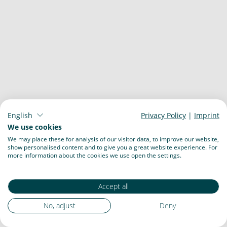
English
Privacy Policy
|
Imprint
We use cookies
We may place these for analysis of our visitor data, to improve our website,
show personalised content and to give you a great website experience. For
more information about the cookies we use open the settings.
Accept all
No, adjust
Deny