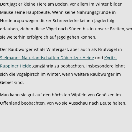
Dort jagt er kleine Tiere am Boden, vor allem im Winter bilden
Mäuse seine Hauptbeute. Wenn seine Nahrungsgründe in
Nordeuropa wegen dicker Schneedecke keinen Jagderfolg
erlauben, ziehen diese Vögel nach Süden bis in unsere Breiten, wo
sie weiterhin erfolgreich auf Jagd gehen können.
Der Raubwürger ist als Wintergast, aber auch als Brutvogel in
Sielmanns Naturlandschaften Döberitzer Heide
und
Kyritz-
Ruppiner Heide
ganzjährig zu beobachten. Insbesondere lohnt
sich die Vogelpirsch im Winter, wenn weitere Raubwürger im
Gebiet sind.
Man kann sie gut auf den höchsten Wipfeln von Gehölzen im
Offenland beobachten, von wo sie Ausschau nach Beute halten.