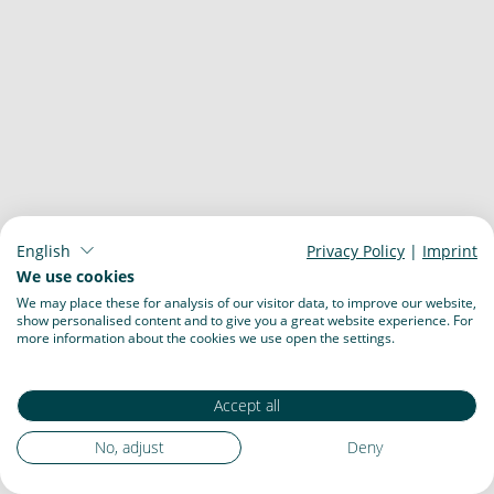
English
Privacy Policy
|
Imprint
We use cookies
We may place these for analysis of our visitor data, to improve our website,
show personalised content and to give you a great website experience. For
more information about the cookies we use open the settings.
Accept all
No, adjust
Deny