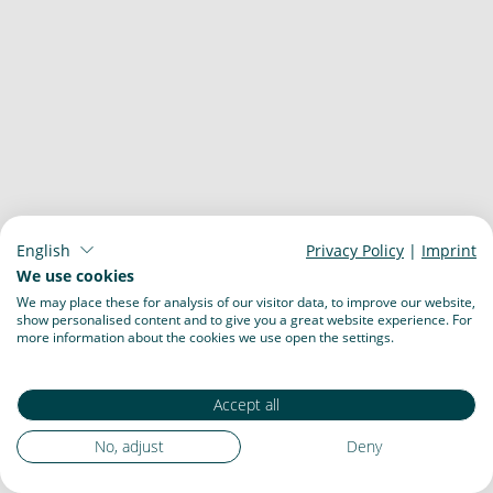
English
Privacy Policy
|
Imprint
We use cookies
We may place these for analysis of our visitor data, to improve our website,
show personalised content and to give you a great website experience. For
more information about the cookies we use open the settings.
Accept all
No, adjust
Deny