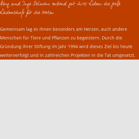
Heinz und Inge Sielmann verband zeit ihres Lebens die große
Leidenschaft für die Natur.
Gemeinsam lag es ihnen besonders am Herzen, auch andere
Menschen für Tiere und Pflanzen zu begeistern. Durch die
Gründung ihrer Stiftung im Jahr 1994 wird dieses Ziel bis heute
weiterverfolgt und in zahlreichen Projekten in die Tat umgesetzt.