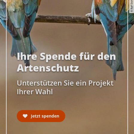
© Ralf Donat
Ihre Spende für den
Artenschutz
Unterstützen Sie ein Projekt
Ihrer Wahl
Jetzt spenden