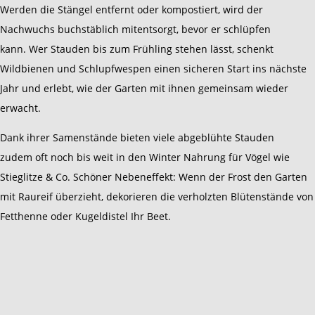
Werden die Stängel entfernt oder kompostiert, wird der
Nachwuchs buchstäblich mitentsorgt, bevor er schlüpfen
kann. Wer Stauden bis zum Frühling stehen lässt, schenkt
Wildbienen und Schlupfwespen einen sicheren Start ins nächste
Jahr und erlebt, wie der Garten mit ihnen gemeinsam wieder
erwacht.
Dank ihrer Samenstände bieten viele abgeblühte Stauden
zudem oft noch bis weit in den Winter Nahrung für Vögel wie
Stieglitze & Co. Schöner Nebeneffekt: Wenn der Frost den Garten
mit Raureif überzieht, dekorieren die verholzten Blütenstände von
Fetthenne oder Kugeldistel Ihr Beet.