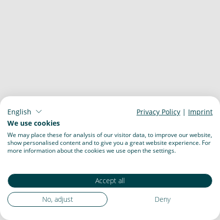
English
Privacy Policy
|
Imprint
We use cookies
We may place these for analysis of our visitor data, to improve our website,
show personalised content and to give you a great website experience. For
more information about the cookies we use open the settings.
Accept all
No, adjust
Deny