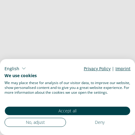
English
Privacy Policy
|
Imprint
We use cookies
We may place these for analysis of our visitor data, to improve our website,
show personalised content and to give you a great website experience. For
more information about the cookies we use open the settings.
Accept all
No, adjust
Deny