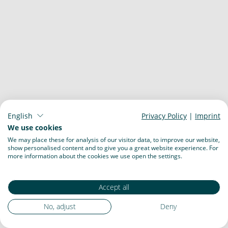
English
Privacy Policy
|
Imprint
We use cookies
We may place these for analysis of our visitor data, to improve our website,
show personalised content and to give you a great website experience. For
more information about the cookies we use open the settings.
Accept all
No, adjust
Deny