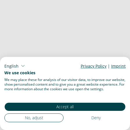
English
Privacy Policy
|
Imprint
We use cookies
We may place these for analysis of our visitor data, to improve our website,
show personalised content and to give you a great website experience. For
more information about the cookies we use open the settings.
Accept all
No, adjust
Deny