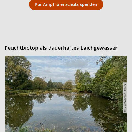
Für Amphibienschutz spenden
Feuchtbiotop als dauerhaftes Laichgewässer
© Heinz Sielmann Stiftung