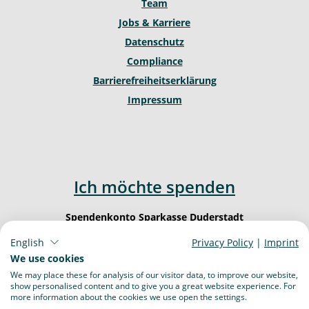
Team
Jobs & Karriere
Datenschutz
Compliance
Barrierefreiheitserklärung
Impressum
Ich möchte spenden
Spendenkonto Sparkasse Duderstadt
IBAN: DE62 2605 1260 0000 0003 23
English
Privacy Policy
|
Imprint
BIC: NOLA DE 21 DUD
We use cookies
We may place these for analysis of our visitor data, to improve our website,
show personalised content and to give you a great website experience. For
more information about the cookies we use open the settings.