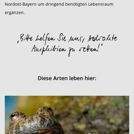
Nordost-Bayern um dringend benötigten Lebensraum
ergänzen.
„Bitte helfen Sie uns, bedrohte
Amphibien zu retten!“
Diese Arten leben hier: