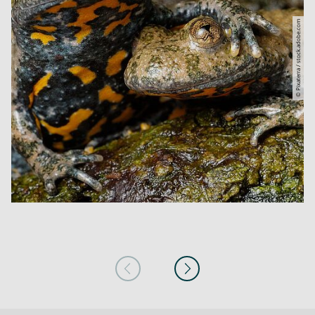
© Pixaterra / stock.adobe.com