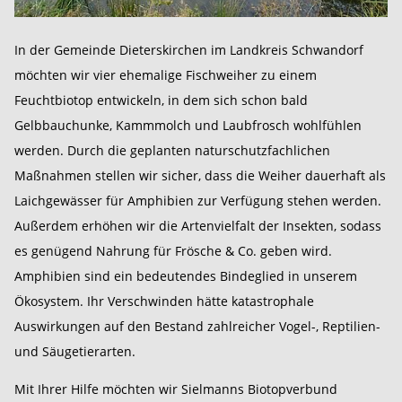
In der Gemeinde Dieterskirchen im Landkreis Schwandorf
möchten wir vier ehemalige Fischweiher zu einem
Feuchtbiotop entwickeln, in dem sich schon bald
Gelbbauchunke, Kammmolch und Laubfrosch wohlfühlen
werden. Durch die geplanten naturschutzfachlichen
Maßnahmen stellen wir sicher, dass die Weiher dauerhaft als
Laichgewässer für Amphibien zur Verfügung stehen werden.
Außerdem erhöhen wir die Artenvielfalt der Insekten, sodass
es genügend Nahrung für Frösche & Co. geben wird.
Amphibien sind ein bedeutendes Bindeglied in unserem
Ökosystem. Ihr Verschwinden hätte katastrophale
Auswirkungen auf den Bestand zahlreicher Vogel-, Reptilien-
und Säugetierarten.
Mit Ihrer Hilfe möchten wir Sielmanns Biotopverbund