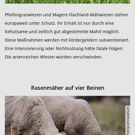
Pfeifengraswiesen und Magere Flachland-Mähwiesen stehen
europaweit unter Schutz. Ihr Erhalt ist nur durch eine
behutsame und zeitlich gut abgestimmte Mahd möglich.
Diese Maßnahmen werden mit Fördergeldern subventioniert.
Eine Intensivierung oder Nichtnutzung hätte fatale Folgen:
Die artenreichen Wiesen würden verschwinden.
Rasenmäher auf vier Beinen
© Sebastian Hennigs/hennigs-photography.de