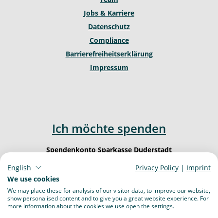
Jobs & Karriere
Datenschutz
Compliance
Barrierefreiheitserklärung
Impressum
Ich möchte spenden
Spendenkonto Sparkasse Duderstadt
IBAN: DE62 2605 1260 0000 0003 23
English
Privacy Policy
|
Imprint
BIC: NOLA DE 21 DUD
We use cookies
We may place these for analysis of our visitor data, to improve our website,
show personalised content and to give you a great website experience. For
more information about the cookies we use open the settings.