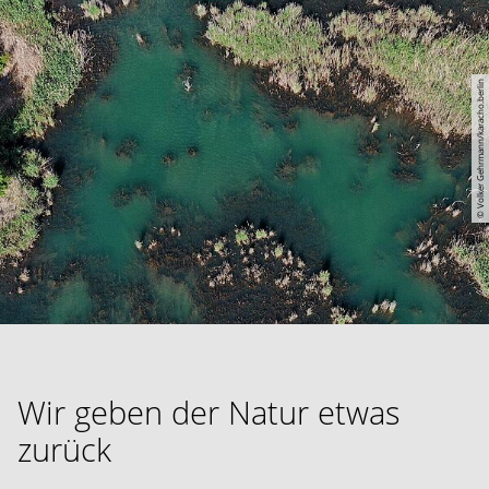
© Volker Gehrmann/karacho.berlin
Wir geben der Natur etwas
zurück