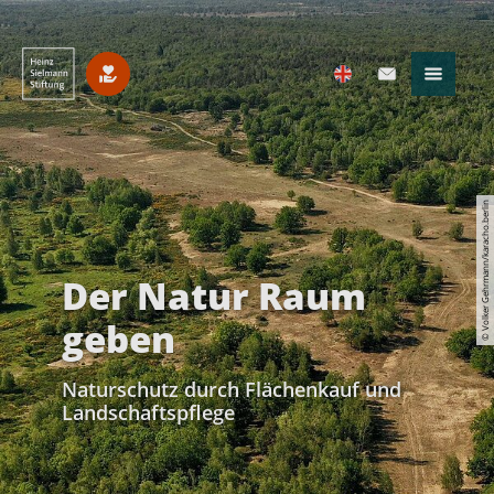
© Volker Gehrmann/karacho.berlin
Der Natur Raum
geben
Naturschutz durch Flächenkauf und
Landschaftspflege