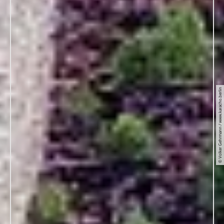
© Volker Gehrmann / www.karacho.berlin