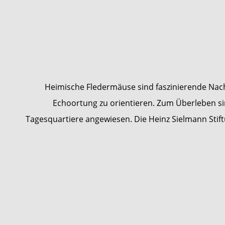
Heimische Fledermäuse sind faszinierende Nachts
Echoortung zu orientieren. Zum Überleben sin
Tagesquartiere angewiesen. Die Heinz Sielmann St