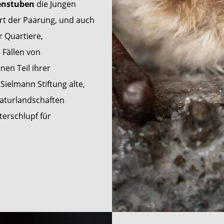
enstuben
die Jungen
Ort der Paarung, und auch
r Quartiere,
 Fällen von
en Teil ihrer
Sielmann Stiftung alte,
aturlandschaften
terschlupf für