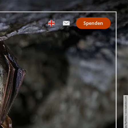
Spenden
© Sergey Ryzhkov / stockadobe.com