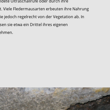
ete Ultraschallrufe oder durch ihre
t. Viele Fledermausarten erbeuten ihre Nahrung
sie jedoch regelrecht von der Vegetation ab. In
en sie etwa ein Drittel ihres eigenen
nehmen.