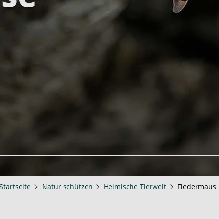
Startseite
Natur schützen
Heimische Tierwelt
Fledermaus