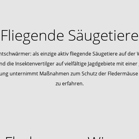
Fliegende Säugetiere
chwärmer: als einzige aktiv fliegende Säugetiere auf der We
d die Insektenvertilger auf vielfältige Jagdgebiete mit ei
iftung unternimmt Maßnahmen zum Schutz der Fledermäuse 
zu erfahren.