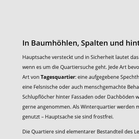
In Baumhöhlen, Spalten und hin
Hauptsache versteckt und in Sicherheit lautet da
wenn es um die Quartiersuche geht. Jede Art bevo
Art von
Tagesquartier
: eine aufgegebene Spechth
eine Felsnische oder auch menschgemachte Beh
Schlupflöcher hinter Fassaden oder Dachböden w
gerne angenommen. Als Winterquartier werden m
genutzt – Hauptsache sie sind frostfrei.
Die Quartiere sind elementarer Bestandteil des 