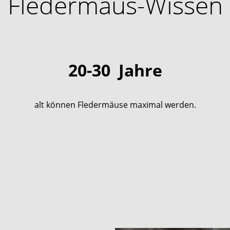
Fledermaus-Wissen
20-30
Jahre
alt können Fledermäuse maximal werden.