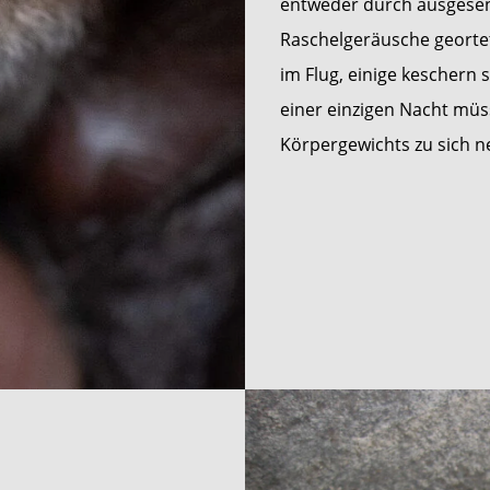
entweder durch ausgesend
Raschelgeräusche georte
im Flug, einige keschern 
einer einzigen Nacht müss
Körpergewichts zu sich 