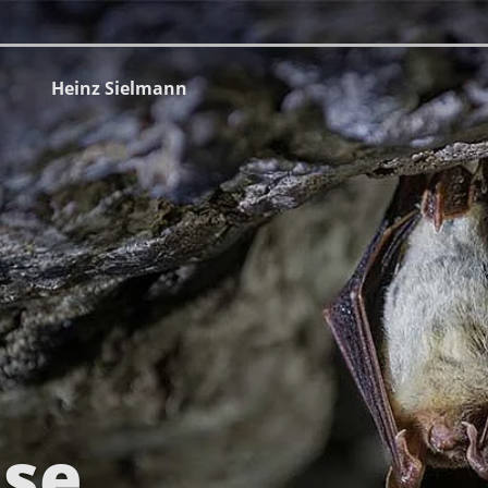
Heinz Sielmann
se