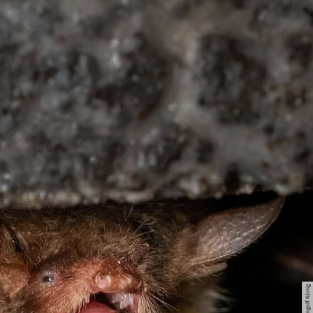
© Ingolf König