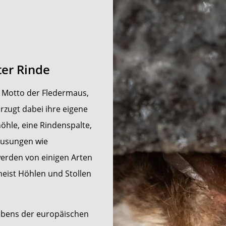
ter Rinde
s Motto der Fledermaus,
rzugt dabei ihre eigene
öhle, eine Rindenspalte,
ausungen wie
erden von einigen Arten
eist Höhlen und Stollen
Lebens der europäischen