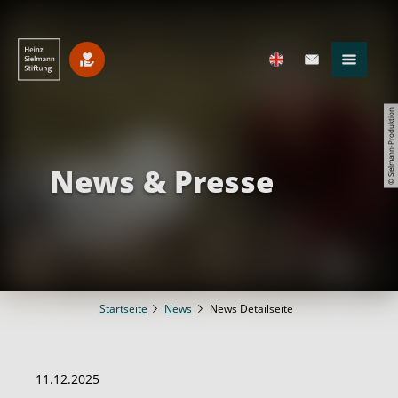
© Sielmann-Produktion
News & Presse
Startseite
News
News Detailseite
11.12.2025