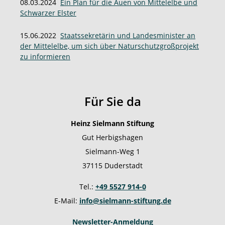
08.03.2024
Ein Plan für die Auen von Mittelelbe und
Schwarzer Elster
15.06.2022
Staatssekretärin und Landesminister an
der Mittelelbe, um sich über Naturschutzgroßprojekt
zu informieren
Für Sie da
Heinz Sielmann Stiftung
Gut Herbigshagen
Sielmann-Weg 1
37115 Duderstadt
Tel.:
+49 5527 914-0
E-Mail:
info@sielmann-stiftung.de
Newsletter-Anmeldung