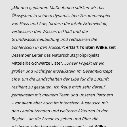
„Mit den geplanten Maßnahmen stärken wir das
Ökosystem in seinem dynamischen Zusammenspiel
von Fluss und Aue, fördern die lokale Artenvielfalt,
verbessern den Wasserrückhalt und die
Grundwasserneubildung und reduzieren die
Sohlerosion in den Flüssen“,
erklärt
Torsten Wilke
, seit
Dezember Leiter des Naturschutzgroßprojekts
Mittelelbe-Schwarze Elster.
„Unser Projekt ist ein
großer und wichtiger Mosaikstein im Gesamtkonzept
Elbe, um die Landschaften der Elbe für die Zukunft
resilient zu gestalten. Ich freue mich sehr darauf,
gemeinsam mit meinem Team und unseren Partnern
– vor allem aber auch im intensiven Austausch mit
den Landnutzenden und weiteren Akteuren in der
Region – an die Arbeit zu gehen und über die
nächsten zehn Jahre viel zu bewegen“,
sagt
Wilke
.