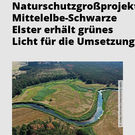
Naturschutzgroßprojek
Mittelelbe-Schwarze
Elster erhält grünes
Licht für die Umsetzung
© Volker Gehrmann/www.karacho.berlin