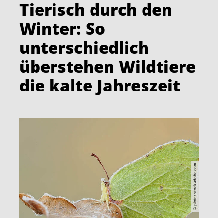
Tierisch durch den
Winter: So
unterschiedlich
überstehen Wildtiere
die kalte Jahreszeit
© piotr / stock.adobe.com