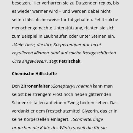
besetzen. Hier verharren sie zu Dutzenden reglos, bis
es wieder wärmer wird – und werden dabei nicht
selten fälschlicherweise für tot gehalten. Fehlt solche
menschengemachte Unterstützung, richten sie sich
zum Beispiel in Laubhaufen oder unter Steinen ein.
„
Viele Tiere, die ihre Körpertemperatur nicht
regulieren können, sind auf solche frostgeschützten
Orte angewiesen
“, sagt
Petrischak
.
Chemische Hilfsstoffe
Den
Zitronenfalter
(
Gonepteryx rhamni
) kann man
selbst bei strengem Frost noch neben glitzernden
Schneekristallen auf einem Zweig hocken sehen. Das
verdankt er dem Frostschutzmittel Glyzerin, das er in
seine Körperzellen einlagert. „
Schmetterlinge
brauchen die Kälte des Winters, weil die für sie