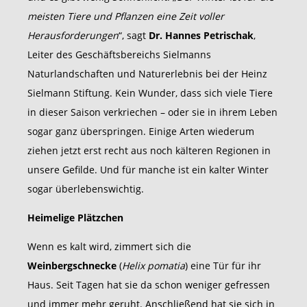
meisten Tiere und Pflanzen eine Zeit voller
Herausforderungen
“, sagt
Dr. Hannes Petrischak
,
Leiter des Geschäftsbereichs Sielmanns
Naturlandschaften und Naturerlebnis bei der Heinz
Sielmann Stiftung. Kein Wunder, dass sich viele Tiere
in dieser Saison verkriechen – oder sie in ihrem Leben
sogar ganz überspringen. Einige Arten wiederum
ziehen jetzt erst recht aus noch kälteren Regionen in
unsere Gefilde. Und für manche ist ein kalter Winter
sogar überlebenswichtig.
Heimelige Plätzchen
Wenn es kalt wird, zimmert sich die
Weinbergschnecke
(
Helix pomatia
) eine Tür für ihr
Haus. Seit Tagen hat sie da schon weniger gefressen
und immer mehr geruht. Anschließend hat sie sich in