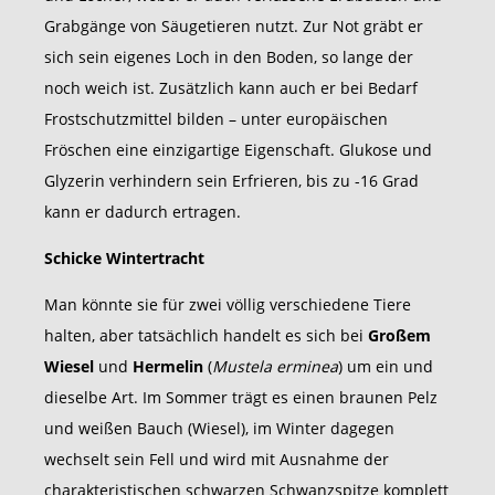
Grabgänge von Säugetieren nutzt. Zur Not gräbt er
sich sein eigenes Loch in den Boden, so lange der
noch weich ist. Zusätzlich kann auch er bei Bedarf
Frostschutzmittel bilden – unter europäischen
Fröschen eine einzigartige Eigenschaft. Glukose und
Glyzerin verhindern sein Erfrieren, bis zu -16 Grad
kann er dadurch ertragen.
Schicke Wintertracht
Man könnte sie für zwei völlig verschiedene Tiere
halten, aber tatsächlich handelt es sich bei
Großem
Wiesel
und
Hermelin
(
Mustela erminea
) um ein und
dieselbe Art. Im Sommer trägt es einen braunen Pelz
und weißen Bauch (Wiesel), im Winter dagegen
wechselt sein Fell und wird mit Ausnahme der
charakteristischen schwarzen Schwanzspitze komplett