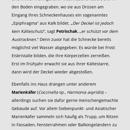
den Boden eingegraben, wo sie aus Drüsen am
Eingang ihres Schneckenhauses ein sogenanntes
„Epiphragma“ aus Kalk bildet. „
Der Deckel ist jedoch
kein Kälteschutz
“, sagt
Petrischak
, „
er schützt vor dem
Austrocknen
.“ Denn zuvor hat die Schnecke bereits
möglichst viel Wasser abgegeben: Es würde bei Frost
Eiskristalle bilden, die ihre Körperzellen zerreißen.
Erst im Frühjahr erwacht sie aus ihrer Kältestarre,
dann wird der Deckel wieder abgestoßen.
Ebenfalls ins Haus drängen unter anderem
Marienkäfer
(
Coccinella
sp.,
Harmonia axyridis
) –
allerdings suchen sie dafür gerne menschengemachte
Gebäude auf. Vor allem Siebenpunkt- und Asiatischer
Marienkäfer sammeln sich häufig als Trupp, um Ritzen
in Fassaden, Fensterrahmen oder Balkongeländern zu