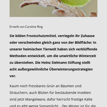
Erstellt von
Caroline Ring
Sie bilden Frostschutzmittel, verriegeln ihr Zuhause
oder verschwinden gleich ganz von der Bildfläche: In
unserer heimischen Tierwelt haben sich verblüffende
Methoden entwickelt, um die unwirtliche Winterzeit
zu überstehen. Die Heinz Sielmann Stiftung stellt
acht außergewöhnliche Überwinterungsstrategien
vor.
Kaum noch fressbares Grün an Bäumen und
Sträuchern, auch Blüten für bestäubende Insekten
sind jetzt Mangelware, dafür herrscht frostige Kälte
und es gibt wenig Sonnenlicht. „
Der Winter ist für die