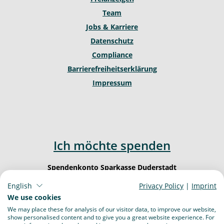
Team
Jobs & Karriere
Datenschutz
Compliance
Barrierefreiheitserklärung
Impressum
Ich möchte spenden
Spendenkonto Sparkasse Duderstadt
IBAN: DE62 2605 1260 0000 0003 23
English
Privacy Policy
|
Imprint
BIC: NOLA DE 21 DUD
We use cookies
We may place these for analysis of our visitor data, to improve our website,
show personalised content and to give you a great website experience. For