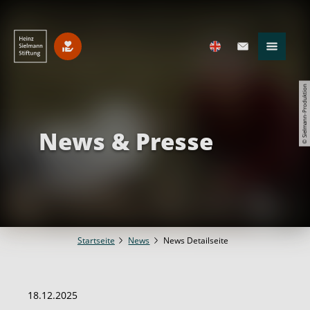
© Sielmann-Produktion
News & Presse
Startseite
News
News Detailseite
18.12.2025