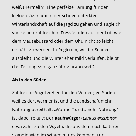
weiß (Hermelin). Eine perfekte Tarnung für den
kleinen Jäger, um in der schneebedeckten
Winterlandschaft auf die Jagd zu gehen und zugleich
von seinen zahlreichen Fressfeinden aus der Luft wie
dem Mäusebussard oder dem Uhu nicht so leicht
erspäht zu werden. In Regionen, wo der Schnee
ausbleibt und die Winter eher mild verlaufen, bleibt
das Fell dagegen ganzjährig braun-weiß.
Ab in den Süden
Zahlreiche Vögel ziehen für den Winter gen Süden,
weil es dort wärmer ist und die Landschaft mehr
Nahrung bereithält. „Wärmer“ und „mehr Nahrung“
ist dabei relativ: Der
Raubwürger
(
Lanius excubitor
)
etwa zählt zu den Vögeln, die aus dem noch kälteren
Skandinavien im Winter zu uns kommen. Für