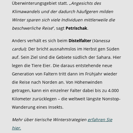
Überwinterungsgebiet statt. „
Angesichts des
Klimawandels und der dadurch häufigeren milden
Winter sparen sich viele Individuen mittlerweile die
beschwerliche Reise
“, sagt
Petrischak
.
Anders verhält es sich beim
Distelfalter
(
Vanessa
cardui
): Der bricht ausnahmslos im Herbst gen Süden
auf. Sein Ziel sind die Gebiete südlich der Sahara. Hier
legen die Tiere Eier. Die daraus entstehende neue
Generation von Faltern tritt dann im Frühjahr wieder
die Reise nach Norden an. Von Höhenwinden
getragen, kann ein einzelner Falter dabei bis zu 4.000
Kilometer zurücklegen – die weltweit längste Nonstop-
Wanderung eines Insekts.
Mehr über tierische Winterstrategien
erfahren Sie
hier.