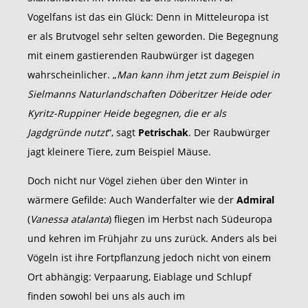
Vogelfans ist das ein Glück: Denn in Mitteleuropa ist
er als Brutvogel sehr selten geworden. Die Begegnung
mit einem gastierenden Raubwürger ist dagegen
wahrscheinlicher. „
Man kann ihm jetzt zum Beispiel in
Sielmanns Naturlandschaften Döberitzer Heide oder
Kyritz-Ruppiner Heide begegnen, die er als
Jagdgründe nutzt
“, sagt
Petrischak
. Der Raubwürger
jagt kleinere Tiere, zum Beispiel Mäuse.
Doch nicht nur Vögel ziehen über den Winter in
wärmere Gefilde: Auch Wanderfalter wie der
Admiral
(
Vanessa atalanta
) fliegen im Herbst nach Südeuropa
und kehren im Frühjahr zu uns zurück. Anders als bei
Vögeln ist ihre Fortpflanzung jedoch nicht von einem
Ort abhängig: Verpaarung, Eiablage und Schlupf
finden sowohl bei uns als auch im