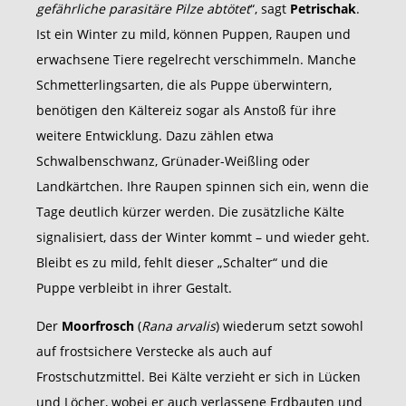
gefährliche parasitäre Pilze abtötet
“, sagt
Petrischak
.
Ist ein Winter zu mild, können Puppen, Raupen und
erwachsene Tiere regelrecht verschimmeln. Manche
Schmetterlingsarten, die als Puppe überwintern,
benötigen den Kältereiz sogar als Anstoß für ihre
weitere Entwicklung. Dazu zählen etwa
Schwalbenschwanz, Grünader-Weißling oder
Landkärtchen. Ihre Raupen spinnen sich ein, wenn die
Tage deutlich kürzer werden. Die zusätzliche Kälte
signalisiert, dass der Winter kommt – und wieder geht.
Bleibt es zu mild, fehlt dieser „Schalter“ und die
Puppe verbleibt in ihrer Gestalt.
Der
Moorfrosch
(
Rana arvalis
) wiederum setzt sowohl
auf frostsichere Verstecke als auch auf
Frostschutzmittel. Bei Kälte verzieht er sich in Lücken
und Löcher, wobei er auch verlassene Erdbauten und