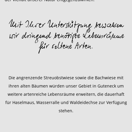
Mit Ihrer Unterstützung bewahren
wir dringend benötigte Lebensräume
für seltene Arten.
Die angrenzende Streuobstwiese sowie die Bachwiese mit
ihren alten Bäumen würden unser Gebiet in Guteneck um
weitere artenreiche Lebensräume erweitern, die dauerhaft
für Haselmaus, Wasserralle und Waldeidechse zur Verfügung
stehen.