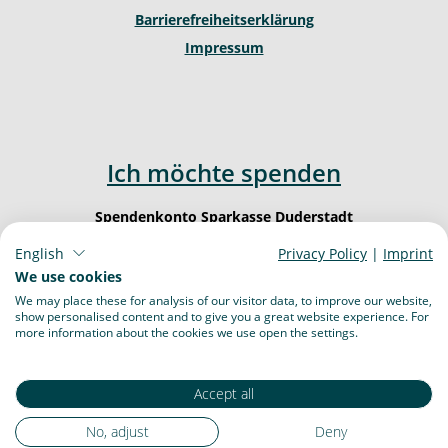
Barrierefreiheitserklärung
Impressum
Ich möchte spenden
Spendenkonto Sparkasse Duderstadt
IBAN: DE62 2605 1260 0000 0003 23
English
Privacy Policy
|
Imprint
BIC: NOLA DE 21 DUD
We use cookies
We may place these for analysis of our visitor data, to improve our website,
show personalised content and to give you a great website experience. For
more information about the cookies we use open the settings.
Accept all
No, adjust
Deny