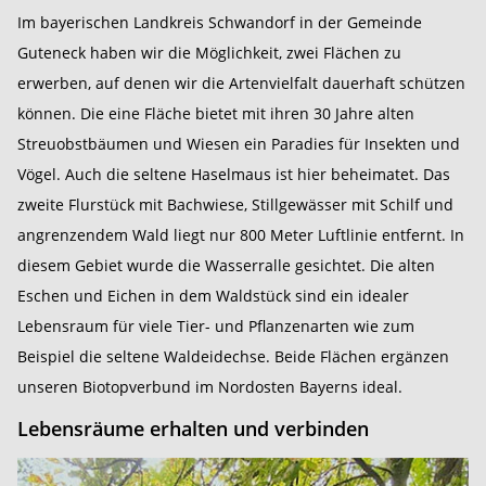
Im bayerischen Landkreis Schwandorf in der Gemeinde
Guteneck haben wir die Möglichkeit, zwei Flächen zu
erwerben, auf denen wir die Artenvielfalt dauerhaft schützen
können. Die eine Fläche bietet mit ihren 30 Jahre alten
Streuobstbäumen und Wiesen ein Paradies für Insekten und
Vögel. Auch die seltene Haselmaus ist hier beheimatet. Das
zweite Flurstück mit Bachwiese, Stillgewässer mit Schilf und
angrenzendem Wald liegt nur 800 Meter Luftlinie entfernt. In
diesem Gebiet wurde die Wasserralle gesichtet. Die alten
Eschen und Eichen in dem Waldstück sind ein idealer
Lebensraum für viele Tier- und Pflanzenarten wie zum
Beispiel die seltene Waldeidechse. Beide Flächen ergänzen
unseren Biotopverbund im Nordosten Bayerns ideal.
Lebensräume erhalten und verbinden