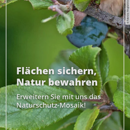
© Fabrizio Moglia/stock.adobe.com
Flächen sichern,
Natur bewahren
Erweitern Sie mit uns das
Naturschutz-Mosaik!