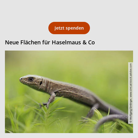
Jetzt spenden
Neue Flächen für Haselmaus & Co
© Wolfgang Simlinger, www.simi.at/stock.adobe.com