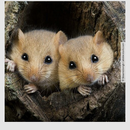
© Slowmotiongli / adobe.stock.com