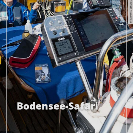
© Ilja Mess / Schule Schloss Salem
Bodensee-Safari