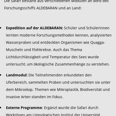
Die Safari bestand aus verschiedenen Modulen an Bord des
Forschungsschiffs ALDEBARAN und an Land:
Expedition auf der ALDEBARAN:
Schüler und Schülerinnen
lernten moderne Forschungsmethoden kennen, analysierten
Wasserproben und entdeckten Organismen wie Quagga-
Muscheln und Flohkrebse. Auch das Thema
Lichtdurchlässigkeit und Temperatur des Sees wurde
untersucht, um ökologische Zusammenhänge zu verstehen.
Landmodul:
Die Teilnehmenden erkundeten den
Uferbereich, sammelten Proben und untersuchten sie unter
dem Mikroskop. Themen wie Mikroplastik, Biodiversität und
invasive Arten standen im Fokus.
Externe Programme
: Ergänzt wurde die Safari durch
Workshops am Limnologischen Institut der Universität