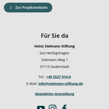
Zur Projektwebsite
Für Sie da
Heinz Sielmann Stiftung
Gut Herbigshagen
Sielmann-Weg 1
37115 Duderstadt
Tel.:
+49 5527 914-0
E-Mail:
info@sielmann-stiftung.de
Newsletter-Anmeldung
Y
I
F