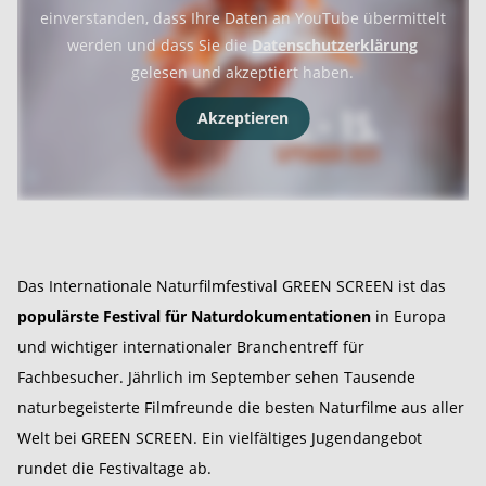
einverstanden, dass Ihre Daten an YouTube übermittelt
werden und dass Sie die
Datenschutzerklärung
gelesen und akzeptiert haben.
Akzeptieren
Das Internationale Naturfilmfestival GREEN SCREEN ist das
populärste Festival für Naturdokumentationen
in Europa
und wichtiger internationaler Branchentreff für
Fachbesucher. Jährlich im September sehen Tausende
naturbegeisterte Filmfreunde die besten Naturfilme aus aller
Welt bei GREEN SCREEN. Ein vielfältiges Jugendangebot
rundet die Festivaltage ab.