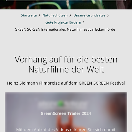
Startseite
Natur schützen
Unsere Grundsätze
Gute Projekte fördern
GREEN SCREEN Internationales Naturfilmfestival Eckernförde
Vorhang auf für die besten
Naturfilme der Welt
Heinz Sielmann Filmpreise auf dem GREEN SCREEN Festival
GreenScreen Trailer 2024
Mit dem Aufruf des Videos erklären Sie sich damit