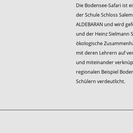
Die Bodensee-Safari ist e
der Schule Schloss Sale
ALDEBARAN und wird gefö
und der Heinz Sielmann St
ökologische Zusammenhä
mit deren Lehrern auf ver
und miteinander verknüp
regionalen Beispiel Bode
Schülern verdeutlicht.