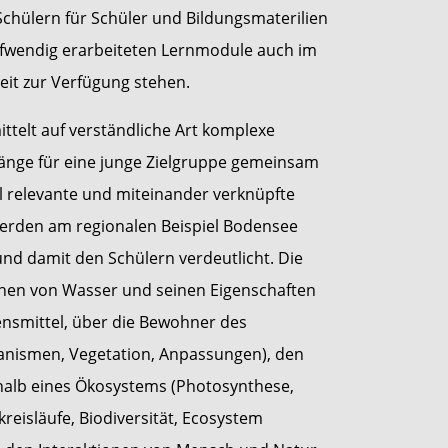
hülern für Schüler und Bildungsmaterilien
ufwendig erarbeiteten Lernmodule auch im
eit zur Verfügung stehen.
ttelt auf verständliche Art komplexe
nge für eine junge Zielgruppe gemeinsam
l relevante und miteinander verknüpfte
erden am regionalen Beispiel Bodensee
und damit den Schülern verdeutlicht. Die
hen von Wasser und seinen Eigenschaften
nsmittel, über die Bewohner des
nismen, Vegetation, Anpassungen), den
lb eines Ökosystems (Photosynthese,
reisläufe, Biodiversität, Ecosystem