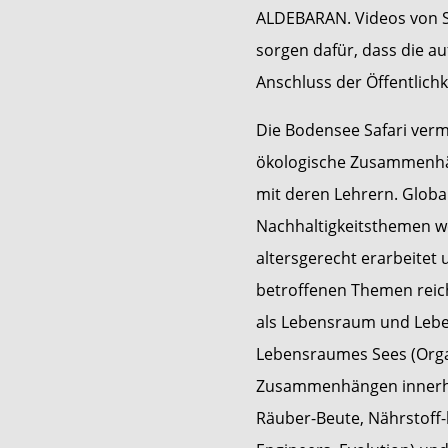
ALDEBARAN. Videos von Sc
sorgen dafür, dass die a
Anschluss der Öffentlichk
Die Bodensee Safari vermi
ökologische Zusammenhä
mit deren Lehrern. Globa
Nachhaltigkeitsthemen w
altersgerecht erarbeitet 
betroffenen Themen reic
als Lebensraum und Lebe
Lebensraumes Sees (Orga
Zusammenhängen innerha
Räuber-Beute, Nährstoff-k