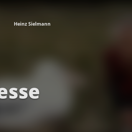
Heinz Sielmann
esse