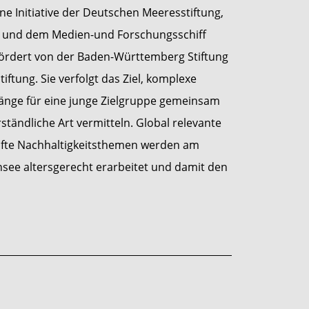
ine Initiative der Deutschen Meeresstiftung,
m und dem Medien-und Forschungsschiff
rdert von der Baden-Württemberg Stiftung
iftung. Sie verfolgt das Ziel, komplexe
nge für eine junge Zielgruppe gemeinsam
ständliche Art vermitteln. Global relevante
fte Nachhaltigkeitsthemen werden am
nsee altersgerecht erarbeitet und damit den