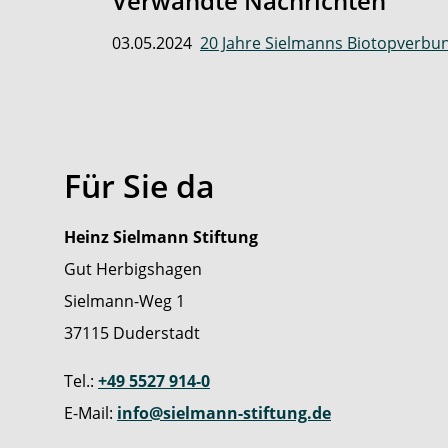
Verwandte Nachrichten
03.05.2024
20 Jahre Sielmanns Biotopverbu
Für Sie da
Heinz Sielmann Stiftung
Gut Herbigshagen
Sielmann-Weg 1
37115 Duderstadt
Tel.:
+49 5527 914-0
E-Mail:
info@sielmann-stiftung.de