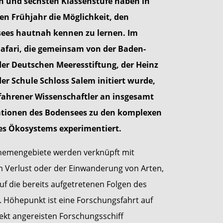
en und sechsten Klassenstufe haben in
n Frühjahr die Möglichkeit, den
ees hautnah kennen zu lernen. Im
fari, die gemeinsam von der Baden-
der Deutschen Meeresstiftung, der Heinz
er Schule Schloss Salem initiert wurde,
rfahrener Wissenschaftler an insgesamt
ationen des Bodensees zu den komplexen
 Ökosystems experimentiert.
Themengebiete werden verknüpft mit
 Verlust oder der Einwanderung von Arten,
f die bereits aufgetretenen Folgen des
. Höhepunkt ist eine Forschungsfahrt auf
jekt angereisten Forschungsschiff