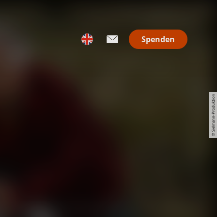
Spenden
© Sielmann-Produktion