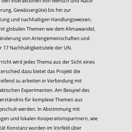
d den Interaktionen von Mensch und Natur
erung, Gewässergüte) bis hin zur
ftung und nachhaltigen Handlungsweisen.
mit globalen Themen wie dem Klimawandel,
eränderung von Artengemeinschaften und
r 17 Nachhaltigkeitsziele der UN.
richt wird jedes Thema aus der Sicht eines
erschied dazu bietet das Projekt die
reifend zu arbeiten in Verbindung mit
ktischen Experimenten. Am Beispiel des
erständnis für komplexe Themen aus
eschult werden. In Abstimmung mit
ogen und lokalen Kooperationspartnern, wie
ität Konstanz wurden im Vorfeld über