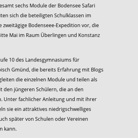
esamt sechs Module der Bodensee Safari
eiten sich die beteiligten Schulklassen im
re zweitägige Bodenseee-Expedition vor, die
Mitte Mai im Raum Überlingen und Konstanz
stufe 10 des Landesgymnasiums für
sch Gmünd, die bereits Erfahrung mit Blogs
leiten die einzelnen Module und teilen als
it den jüngeren Schülern, die an den
 Unter fachlicher Anleitung und mit ihrer
n sie ein attraktives niedrigschwelliges
uch später von Schulen oder Vereinen
n kann.