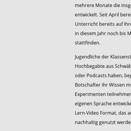
mehrere Monate die insg
entwickelt. Seit April ber
Unterricht bereits auf ih
in diesem Jahr noch bis 
stattfinden.
Jugendliche der Klassen
Hochbegabte aus Schwäbi
oder Podcasts haben, beg
Botschafter ihr Wissen m
Experimenten teilnehmen.
eigenen Sprache entwickel
Lern-Video Format, das a
nachhaltig genutzt werde