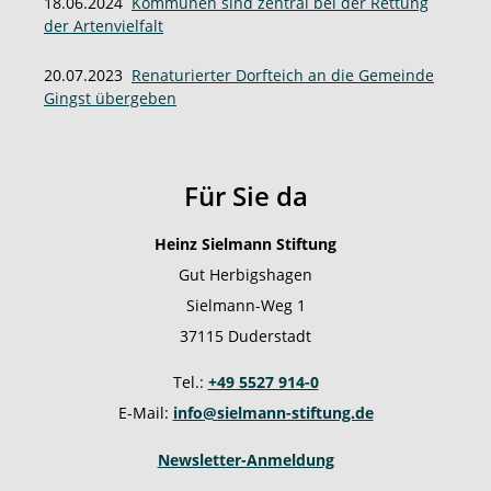
18.06.2024
Kommunen sind zentral bei der Rettung
der Artenvielfalt
20.07.2023
Renaturierter Dorfteich an die Gemeinde
Gingst übergeben
Für Sie da
Heinz Sielmann Stiftung
Gut Herbigshagen
Sielmann-Weg 1
37115 Duderstadt
Tel.:
+49 5527 914-0
E-Mail:
info@sielmann-stiftung.de
Newsletter-Anmeldung