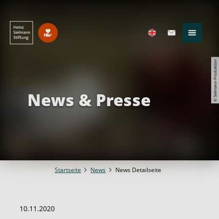
© Sielmann-Produktion
News & Presse
Startseite
News
News Detailseite
10.11.2020