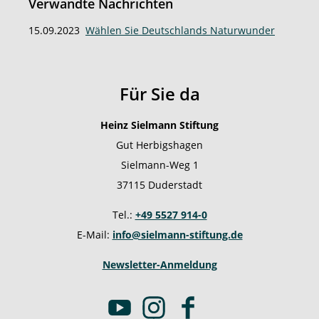
Verwandte Nachrichten
15.09.2023
Wählen Sie Deutschlands Naturwunder
Für Sie da
Heinz Sielmann Stiftung
Gut Herbigshagen
Sielmann-Weg 1
37115 Duderstadt
Tel.:
+49 5527 914-0
E-Mail:
info@sielmann-stiftung.de
Newsletter-Anmeldung
Y
I
F