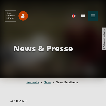
© Sielmann-Produktion
News & Presse
Startseite
News
News Detailseite
24.10.2023