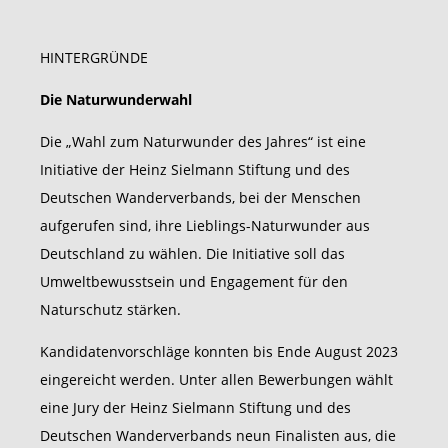
HINTERGRÜNDE
Die Naturwunderwahl
Die „Wahl zum Naturwunder des Jahres“ ist eine
Initiative der Heinz Sielmann Stiftung und des
Deutschen Wanderverbands, bei der Menschen
aufgerufen sind, ihre Lieblings-Naturwunder aus
Deutschland zu wählen. Die Initiative soll das
Umweltbewusstsein und Engagement für den
Naturschutz stärken.
Kandidatenvorschläge konnten bis Ende August 2023
eingereicht werden. Unter allen Bewerbungen wählt
eine Jury der Heinz Sielmann Stiftung und des
Deutschen Wanderverbands neun Finalisten aus, die