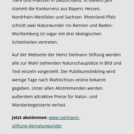
Tiere und Pflanzen in Deutschland. In diesem Jahr
stammt die Konkurrenz aus Bayern, Hessen,
Nordrhein-Westfalen und Sachsen. Rheinland-Pfalz
schickt zwei Naturwunder ins Rennen und Baden-
Württemberg ist sogar mit drei ökologischen
Schönheiten vertreten.
Auf der Webseite der Heinz Sielmann Stiftung werden
alle zur Wahl stehenden Naturschauplätze in Bild und
Text einzeln vorgestellt. Der Publikumsliebling wird
wenige Tage nach Wahlschluss online bekannt
gegeben. Unter allen Abstimmenden werden
außerdem attraktive Preise für Natur- und
Wanderbegeisterte verlost.
Jetzt abstimmen:
www.sielmann-
stiftung.de/naturwunder