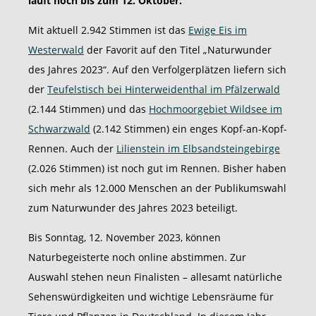
läuft noch bis zum 12. Oktober.
Mit aktuell 2.942 Stimmen ist das
Ewige Eis im
Westerwald
der Favorit auf den Titel „Naturwunder
des Jahres 2023“. Auf den Verfolgerplätzen liefern sich
der
Teufelstisch bei Hinterweidenthal im Pfälzerwald
(2.144 Stimmen) und das
Hochmoorgebiet Wildsee im
Schwarzwald
(2.142 Stimmen) ein enges Kopf-an-Kopf-
Rennen. Auch der
Lilienstein im Elbsandsteingebirge
(2.026 Stimmen) ist noch gut im Rennen. Bisher haben
sich mehr als 12.000 Menschen an der Publikumswahl
zum Naturwunder des Jahres 2023 beteiligt.
Bis Sonntag, 12. November 2023, können
Naturbegeisterte noch online abstimmen. Zur
Auswahl stehen neun Finalisten – allesamt natürliche
Sehenswürdigkeiten und wichtige Lebensräume für