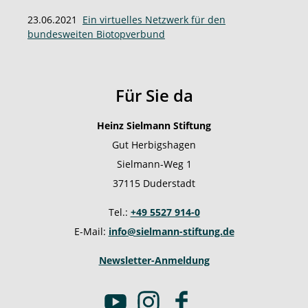
23.06.2021
Ein virtuelles Netzwerk für den
bundesweiten Biotopverbund
Für Sie da
Heinz Sielmann Stiftung
Gut Herbigshagen
Sielmann-Weg 1
37115 Duderstadt
Tel.:
+49 5527 914-0
E-Mail:
info@sielmann-stiftung.de
Newsletter-Anmeldung
Y
I
F