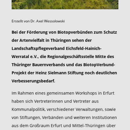
Erstellt von
Dr. Axel Wessolowski
Bei der Förderung von Biotopverbünden zum Schutz
der Artenvielfalt in Thüringen sehen der
Landschaftspflegeverband Eichsfeld-Hainich-
Werratal e. V., die Regionalgeschäftsstelle Mitte des
Thüringer Bauernverbands und das BiotopVerbund-
Projekt der Heinz Sielmann Stiftung noch deutlichen
Verbesserungsbedarf.
Im Rahmen eines gemeinsamen Workshops in Erfurt
haben sich Vertreterinnen und Vertreter aus
Kommunalpolitik, verschiedener Verwaltungen, sowie
von Stiftungen, Verbänden und weiteren Institutionen
aus dem Großraum Erfurt und Mittel-Thüringen über