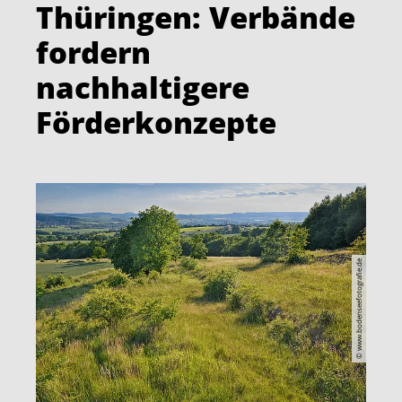
Thüringen: Verbände
fordern
nachhaltigere
Förderkonzepte
© www.bodenseefotografie.de