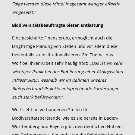
Folge werden diese Mittel insgesamt weniger effekt
iv
eingesetzt.“
Biodiversitätsbeauftragte bieten Entlastung
Eine gesicherte Finanzierung ermöglicht auch die
langfristige Planung von Stellen und vor allem diese
bestenfalls zu institutionalisieren. Ein Thema, das
Wolf bei ihrer Arbeit sehr häufig hört:
„Das ist ein sehr
wichtiger Punkt bei der Etablierung einer ökologischen
Infrastruktur, weshalb wir im Rahmen unseres
BiotopVerbund-Projekts entsprechende Forderungen
auch stark befürworten.“
Wolf sieht an vorhandenen Stellen für
Biodiversitätsberatende, wie es sie bereits in Baden-
Württemberg und Bayern gibt, den deutlichen Nutzen
des Fachpersonals. Sie entlasten die Behörden bei der