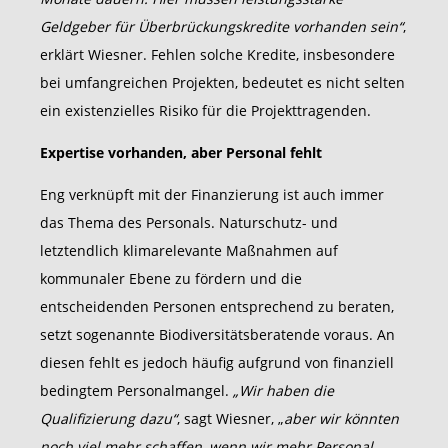
Geldgeber für Überbrückungskredite vorhanden sein“
,
erklärt Wiesner. Fehlen solche Kredite, insbesondere
bei umfangreichen Projekten, bedeutet es nicht selten
ein existenzielles Risiko für die Projekttragenden.
Expertise vorhanden, aber Personal fehlt
Eng verknüpft mit der Finanzierung ist auch immer
das Thema des Personals. Naturschutz- und
letztendlich klimarelevante Maßnahmen auf
kommunaler Ebene zu fördern und die
entscheidenden Personen entsprechend zu beraten,
setzt sogenannte Biodiversitätsberatende voraus. An
diesen fehlt es jedoch häufig aufgrund von finanziell
bedingtem Personalmangel.
„Wir haben die
Qualifizierung dazu“
, sagt Wiesner, „
aber wir könnten
noch viel mehr schaffen, wenn wir mehr Personal