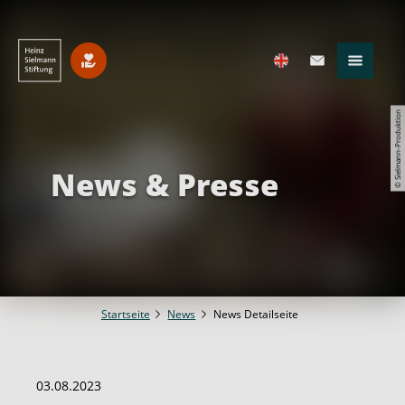
© Sielmann-Produktion
News & Presse
Startseite
News
News Detailseite
03.08.2023