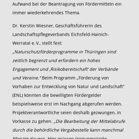
Aufwand bei der Beantragung von Fördermitteln ein
immer wiederkehrendes Thema.
Dr. Kerstin Wiesner, Geschäftsführerin des
Landschaftspflegeverbands Eichsfeld-Hainich-
Werratal e. V., stellt fest:
„
Naturschutzförderprogramme in Thüringen sind
zeitlich begrenzt und erfordern ein hohes
Engagement und ‚Risikobereitschaft‘ der Verbände
und Vereine.“
Beim Programm „Förderung von
Vorhaben zur Entwicklung von Natur und Landschaft“
(ENL) könnten die bewilligten Fördergelder
beispielsweise erst im Nachgang abgerufen werden.
Projektverantwortliche seien deshalb gezwungen, in
Vorkasse zu gehen.
„Die Bearbeitung der Mittelabrufe
durch die behördliche Vergabestelle kann manchmal
Monate dauern. Hier müssen leistungsstarke