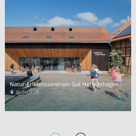
Natur-Erlebniszentrum Gut Herbigshagen
Duderstadt