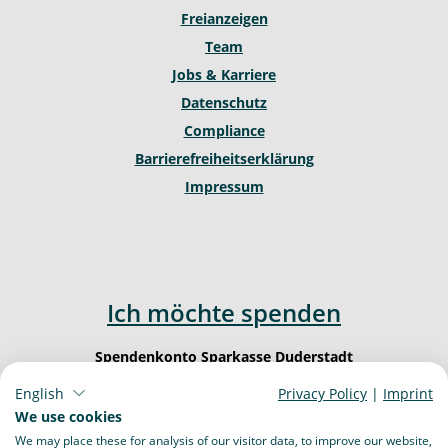
Freianzeigen
Team
Jobs & Karriere
Datenschutz
Compliance
Barrierefreiheitserklärung
Impressum
Ich möchte spenden
Spendenkonto Sparkasse Duderstadt
IBAN: DE62 2605 1260 0000 0003 23
English
Privacy Policy
|
Imprint
BIC: NOLA DE 21 DUD
We use cookies
We may place these for analysis of our visitor data, to improve our website,