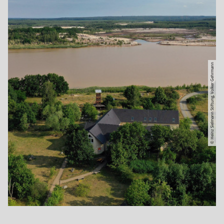
© Heinz Sielmann Stiftung, Volker Gehrmann