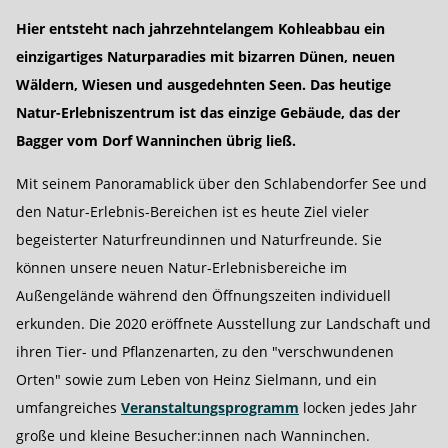
Hier entsteht nach jahrzehntelangem Kohleabbau ein
einzigartiges Naturparadies mit bizarren Dünen, neuen
Wäldern, Wiesen und ausgedehnten Seen. Das heutige
Natur-Erlebniszentrum ist das einzige Gebäude, das der
Bagger vom Dorf Wanninchen übrig ließ.
Mit seinem Panoramablick über den Schlabendorfer See und
den Natur-Erlebnis-Bereichen ist es heute Ziel vieler
begeisterter Naturfreundinnen und Naturfreunde. Sie
können unsere neuen Natur-Erlebnisbereiche im
Außengelände während den Öffnungszeiten individuell
erkunden. Die 2020 eröffnete Ausstellung zur Landschaft und
ihren Tier- und Pflanzenarten, zu den "verschwundenen
Orten" sowie zum Leben von Heinz Sielmann, und ein
umfangreiches
Veranstaltungs­programm
locken jedes Jahr
große und kleine Besucher:innen nach Wanninchen.