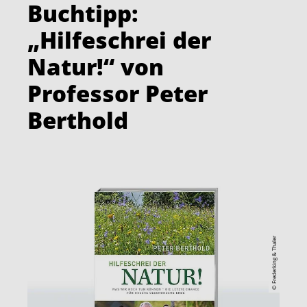
Buchtipp:
„Hilfeschrei der
Natur!“ von
Professor Peter
Berthold
© Frederking & Thaler