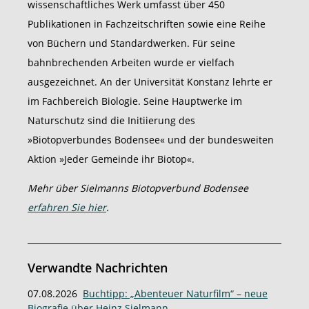
wissenschaftliches Werk umfasst über 450
Publikationen in Fachzeitschriften sowie eine Reihe
von Büchern und Standardwerken. Für seine
bahnbrechenden Arbeiten wurde er vielfach
ausgezeichnet. An der Universität Konstanz lehrte er
im Fachbereich Biologie. Seine Hauptwerke im
Naturschutz sind die Initiierung des
»Biotopverbundes Bodensee« und der bundesweiten
Aktion »Jeder Gemeinde ihr Biotop«.
Mehr über Sielmanns Biotopverbund Bodensee
erfahren Sie hier
.
Verwandte Nachrichten
07.08.2026
Buchtipp: „Abenteuer Naturfilm“ – neue
Biografie über Heinz Sielmann