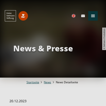
© Sielmann-Produktion
News & Presse
Startseite
News
News Detailseite
20.12.2023