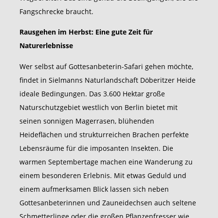
Fangschrecke braucht.
Rausgehen im Herbst: Eine gute Zeit für
Naturerlebnisse
Wer selbst auf Gottesanbeterin-Safari gehen möchte,
findet in Sielmanns Naturlandschaft Döberitzer Heide
ideale Bedingungen. Das 3.600 Hektar große
Naturschutzgebiet westlich von Berlin bietet mit
seinen sonnigen Magerrasen, blühenden
Heideflächen und strukturreichen Brachen perfekte
Lebensräume für die imposanten Insekten. Die
warmen Septembertage machen eine Wanderung zu
einem besonderen Erlebnis. Mit etwas Geduld und
einem aufmerksamen Blick lassen sich neben
Gottesanbeterinnen und Zauneidechsen auch seltene
Schmetterlinge oder die großen Pflanzenfresser wie