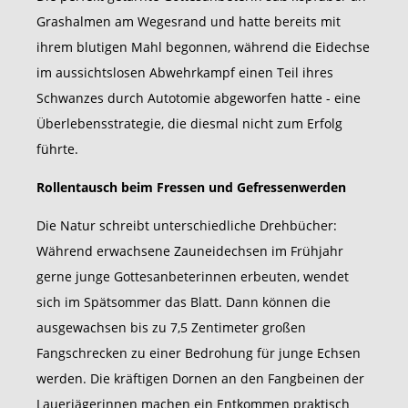
Grashalmen am Wegesrand und hatte bereits mit
ihrem blutigen Mahl begonnen, während die Eidechse
im aussichtslosen Abwehrkampf einen Teil ihres
Schwanzes durch Autotomie abgeworfen hatte - eine
Überlebensstrategie, die diesmal nicht zum Erfolg
führte.
Rollentausch beim Fressen und Gefressenwerden
Die Natur schreibt unterschiedliche Drehbücher:
Während erwachsene Zauneidechsen im Frühjahr
gerne junge Gottesanbeterinnen erbeuten, wendet
sich im Spätsommer das Blatt. Dann können die
ausgewachsen bis zu 7,5 Zentimeter großen
Fangschrecken zu einer Bedrohung für junge Echsen
werden. Die kräftigen Dornen an den Fangbeinen der
Lauerjägerinnen machen ein Entkommen praktisch