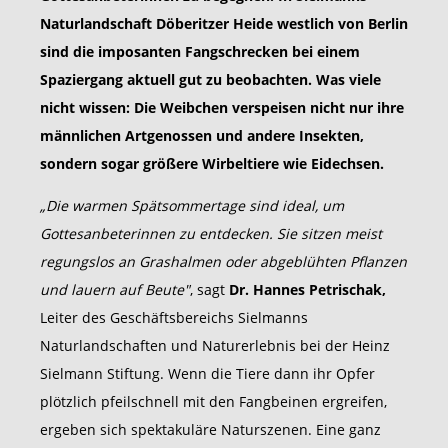
Naturlandschaft Döberitzer Heide westlich von Berlin
sind die imposanten Fangschrecken bei einem
Spaziergang aktuell gut zu beobachten. Was viele
nicht wissen: Die Weibchen verspeisen nicht nur ihre
männlichen Artgenossen und andere Insekten,
sondern sogar größere Wirbeltiere wie Eidechsen.
„Die
warmen Spätsommertage sind ideal, um
Gottesanbeterinnen zu entdecken. Sie sitzen meist
regungslos an Grashalmen oder abgeblühten Pflanzen
und lauern auf Beute"
, sagt
Dr. Hannes Petrischak,
Leiter des Geschäftsbereichs Sielmanns
Naturlandschaften und Naturerlebnis bei der Heinz
Sielmann Stiftung. Wenn die Tiere dann ihr Opfer
plötzlich pfeilschnell mit den Fangbeinen ergreifen,
ergeben sich spektakuläre Naturszenen. Eine ganz