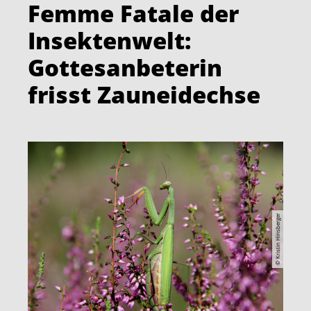
Femme Fatale der
Insektenwelt:
Gottesanbeterin
frisst Zauneidechse
© Kristin Hinsberger