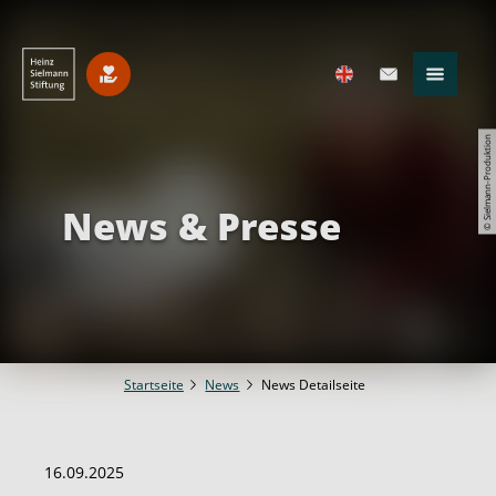
© Sielmann-Produktion
News & Presse
Startseite
News
News Detailseite
16.09.2025