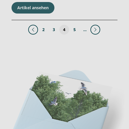
Artikel ansehen
2
3
4
5
…