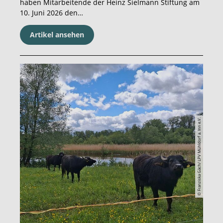
haben Mitarbeitende der Heinz Sielmann Stiftung am
10. Juni 2026 den…
Artikel ansehen
© Franziska Gäch/ LPV Mühldorf a. Inn e.V.