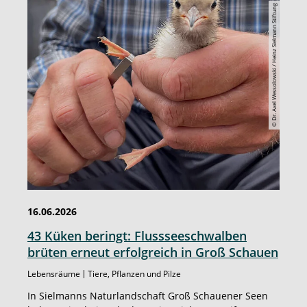
© Dr. Axel Wessolowski / Heinz Sielmann Stiftung
16.06.2026
43 Küken beringt: Flussseeschwalben
brüten erneut erfolgreich in Groß Schauen
Lebensräume
Tiere, Pflanzen und Pilze
In Sielmanns Naturlandschaft Groß Schauener Seen