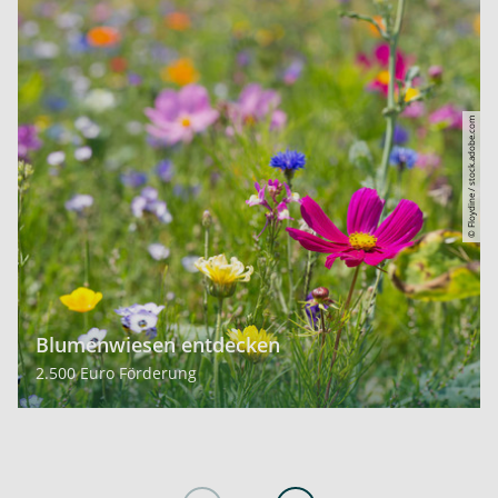
© Floydine / stock.adobe.com
Blumenwiesen entdecken
2.500 Euro Förderung